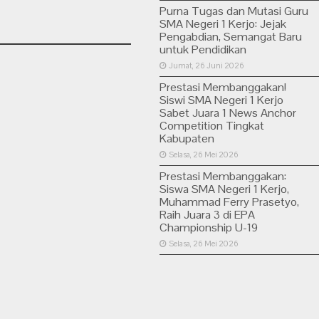
Purna Tugas dan Mutasi Guru
SMA Negeri 1 Kerjo: Jejak
Pengabdian, Semangat Baru
untuk Pendidikan
Jumat, 26 Juni 2026
Prestasi Membanggakan!
Siswi SMA Negeri 1 Kerjo
Sabet Juara 1 News Anchor
Competition Tingkat
Kabupaten
Selasa, 26 Mei 2026
Prestasi Membanggakan:
Siswa SMA Negeri 1 Kerjo,
Muhammad Ferry Prasetyo,
Raih Juara 3 di EPA
Championship U-19
Selasa, 26 Mei 2026