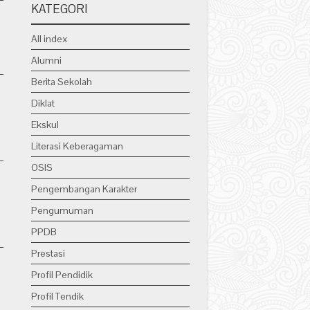
KATEGORI
All index
Alumni
Berita Sekolah
Diklat
Ekskul
Literasi Keberagaman
OSIS
Pengembangan Karakter
Pengumuman
PPDB
Prestasi
Profil Pendidik
Profil Tendik