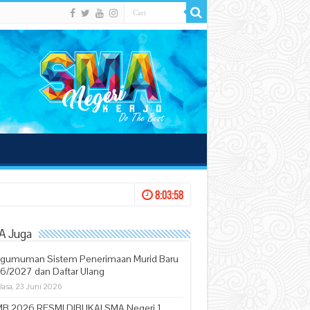
8:03:59
A Juga
gumuman Sistem Penerimaan Murid Baru
6/2027 dan Daftar Ulang
lasa, 23 Juni 2026
B 2026 RESMI DIBUKA! SMA Negeri 1