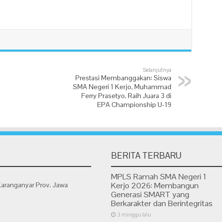
Selanjutnya
Prestasi Membanggakan: Siswa
SMA Negeri 1 Kerjo, Muhammad
Ferry Prasetyo, Raih Juara 3 di
EPA Championship U-19
BERITA TERBARU
MPLS Ramah SMA Negeri 1
Karanganyar Prov. Jawa
Kerjo 2026: Membangun
Generasi SMART yang
Berkarakter dan Berintegritas
3 minggu lalu