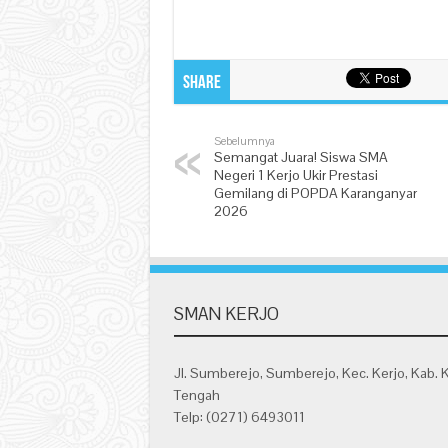
Share
Sebelumnya
Semangat Juara! Siswa SMA
Negeri 1 Kerjo Ukir Prestasi
Gemilang di POPDA Karanganyar
2026
SMAN KERJO
Jl. Sumberejo, Sumberejo, Kec. Kerjo, Kab. 
Tengah
Telp: (0271) 6493011