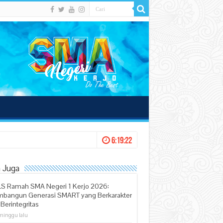
6:19:23
 Juga
S Ramah SMA Negeri 1 Kerjo 2026:
bangun Generasi SMART yang Berkarakter
Berintegritas
minggu lalu