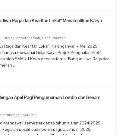
 Jiwa Raga dan Kearifan Lokal” Menampilkan Karya
l
,
Literasi Keberagaman
,
Pengumuman
wa Raga dan Kearifan Lokal” Karanganyar, 7 Mei 2025 –
er bangsa mewarnai Gelar Karya Projek Penguatan Profil
akan oleh SMAN 1 Kerjo dengan tema “Bangun Jiwa Raga dan
 meriah …
dengan Apel Pagi Pengumuman Lomba dan Senam
ngembangan Karakter
jo mengawali semester genap tahun ajaran 2024/2025
egiatan positif pada Senin pagi, 6 Januari 2025.