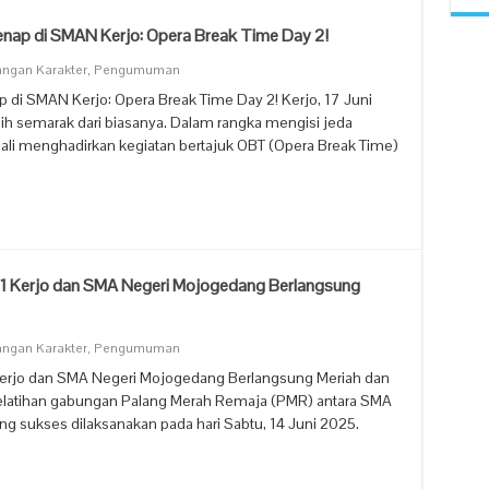
nap di SMAN Kerjo: Opera Break Time Day 2!
ngan Karakter
,
Pengumuman
di SMAN Kerjo: Opera Break Time Day 2! Kerjo, 17 Juni
 semarak dari biasanya. Dalam rangka mengisi jeda
i menghadirkan kegiatan bertajuk OBT (Opera Break Time)
1 Kerjo dan SMA Negeri Mojogedang Berlangsung
ngan Karakter
,
Pengumuman
erjo dan SMA Negeri Mojogedang Berlangsung Meriah dan
 pelatihan gabungan Palang Merah Remaja (PMR) antara SMA
g sukses dilaksanakan pada hari Sabtu, 14 Juni 2025.