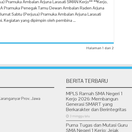
a) Pramuka Ambalan Arjuna Larasati SMAN Kerjo** **Kerjo,
A Pramuka Penegak Tamu Dewan Ambalan Raden Arjuna
umat Sabtu (Perjusa) Pramuka Ambalan Arjuna Larasati
ini. Kegiatan yang dipimpin oleh pembina …
Halaman 1 dari 2
BERITA TERBARU
MPLS Ramah SMA Negeri 1
Karanganyar Prov. Jawa
Kerjo 2026: Membangun
Generasi SMART yang
Berkarakter dan Berintegritas
3 minggu lalu
Purna Tugas dan Mutasi Guru
SMA Negeri 1 Kerjo: Jejak