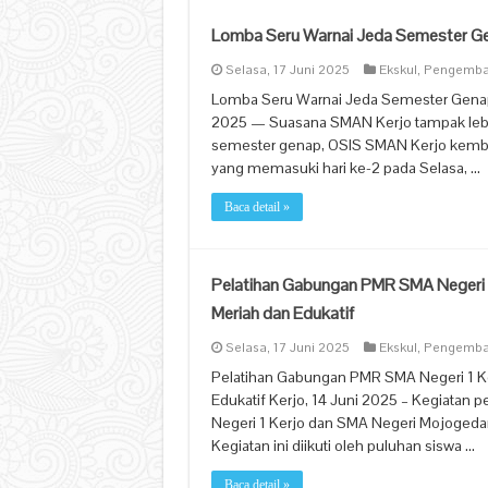
Lomba Seru Warnai Jeda Semester Ge
Selasa, 17 Juni 2025
Ekskul
,
Pengemba
Lomba Seru Warnai Jeda Semester Genap 
2025 — Suasana SMAN Kerjo tampak lebih
semester genap, OSIS SMAN Kerjo kembal
yang memasuki hari ke-2 pada Selasa, …
Baca detail »
Pelatihan Gabungan PMR SMA Negeri 
Meriah dan Edukatif
Selasa, 17 Juni 2025
Ekskul
,
Pengemba
Pelatihan Gabungan PMR SMA Negeri 1 K
Edukatif Kerjo, 14 Juni 2025 – Kegiatan
Negeri 1 Kerjo dan SMA Negeri Mojogedan
Kegiatan ini diikuti oleh puluhan siswa …
Baca detail »