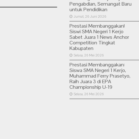
Pengabdian, Semangat Baru
untuk Pendidikan
Jumat, 26 Juni 2026
Prestasi Membanggakan!
Siswi SMA Negeri 1 Kerjo
Sabet Juara 1 News Anchor
Competition Tingkat
Kabupaten
Selasa, 26 Mei 2026
Prestasi Membanggakan:
Siswa SMA Negeri 1 Kerjo,
Muhammad Ferry Prasetyo,
Raih Juara 3 di EPA
Championship U-19
Selasa, 26 Mei 2026