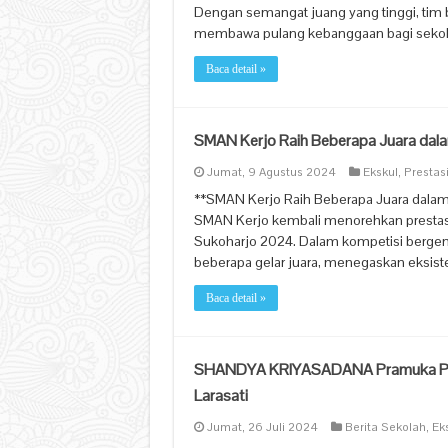
Dengan semangat juang yang tinggi, tim b
membawa pulang kebanggaan bagi sekolah
Baca detail »
SMAN Kerjo Raih Beberapa Juara dala
Jumat, 9 Agustus 2024
Ekskul
,
Prestas
**SMAN Kerjo Raih Beberapa Juara dalam
SMAN Kerjo kembali menorehkan prestasi
Sukoharjo 2024. Dalam kompetisi bergeng
beberapa gelar juara, menegaskan eksiste
Baca detail »
SHANDYA KRIYASADANA Pramuka Pen
Larasati
Jumat, 26 Juli 2024
Berita Sekolah
,
Ek