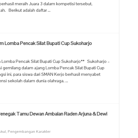
erhasil meraih Juara 3 dalam kompetisi tersebut,
. Berikut adalah daftar …
m Lomba Pencak Silat Bupati Cup Sukoharjo
i
 Lomba Pencak Silat Bupati Cup Sukoharjo** Sukoharjo –
 gemilang dalam ajang Lomba Pencak Silat Bupati Cup
si ini, para siswa dari SMAN Kerjo berhasil menyabet
nsi sekolah dalam dunia olahraga, …
egak Tamu Dewan Ambalan Raden Arjuna & Dewi
skul
,
Pengembangan Karakter