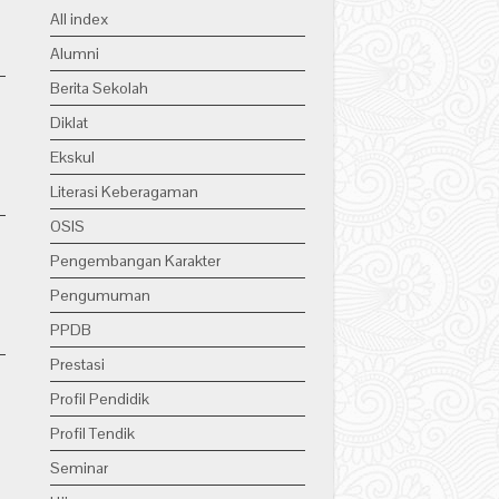
All index
Alumni
Berita Sekolah
Diklat
Ekskul
Literasi Keberagaman
OSIS
Pengembangan Karakter
Pengumuman
PPDB
Prestasi
Profil Pendidik
Profil Tendik
Seminar