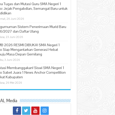
na Tugas dan Mutasi Guru SMA Negeri 1
jo: Jejak Pengabdian, Semangat Baru untuk
didikan
mat, 26 Juni 2026
gumuman Sistem Penerimaan Murid Baru
6/2027 dan Daftar Ulang
lasa, 23 Juni 2026
B 2026 RESMI DIBUKA! SMA Negeri 1
jo Siap Mengantarkan Generasi Hebat
uju Masa Depan Gemilang
bu, 3 Juni 2026
stasi Membanggakan! Siswi SMA Negeri 1
jo Sabet Juara 1 News Anchor Competition
gkat Kabupaten
lasa, 26 Mei 2026
AL Media