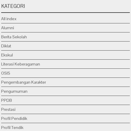
KATEGORI
All index
Alumni
Berita Sekolah
Diklat
Ekskul
Literasi Keberagaman
OSIS
Pengembangan Karakter
Pengumuman
PPDB
Prestasi
Profil Pendidik
Profil Tendik