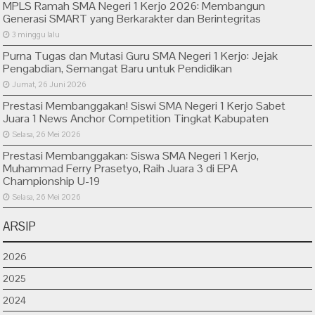
MPLS Ramah SMA Negeri 1 Kerjo 2026: Membangun
Generasi SMART yang Berkarakter dan Berintegritas
3 minggu lalu
Purna Tugas dan Mutasi Guru SMA Negeri 1 Kerjo: Jejak
Pengabdian, Semangat Baru untuk Pendidikan
Jumat, 26 Juni 2026
Prestasi Membanggakan! Siswi SMA Negeri 1 Kerjo Sabet
Juara 1 News Anchor Competition Tingkat Kabupaten
Selasa, 26 Mei 2026
Prestasi Membanggakan: Siswa SMA Negeri 1 Kerjo,
Muhammad Ferry Prasetyo, Raih Juara 3 di EPA
Championship U-19
Selasa, 26 Mei 2026
ARSIP
2026
2025
2024