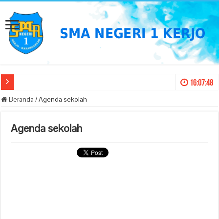
16:07:48
Beranda
/
Agenda sekolah
Agenda sekolah