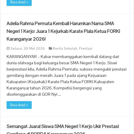
Baca detail »
Adelia Rahma Permata Kembali Harumkan Nama SMA
Negeri 1 Kerjo: Juara 1 Kejurkab Karate Piala Ketua FORKI
Karanganyar 2026!
Selasa, 26 Mei 2026
Berita Sekolah
,
Prestasi
KARANGANYAR – Kabar membanggakan kembali datang dari
dunia olahraga bagi keluarga besar SMA Negeri 1 Kerjo. Siswi
berprestasi kita, Adelia Rahma Permata, sukses mengukir prestasi
gemilang dengan meraih Juara 1 pada ajang Kejuaraan
Kabupaten (Kejurkab) Karate Piala Ketua FORKI Kabupaten
Karanganyar tahun 2026. Kompetisi bergengsi yang
diselenggarakan di GOR Nyi …
Baca detail »
Semangat Juara! Siswa SMA Negeri 1 Kerjo Ukir Prestasi