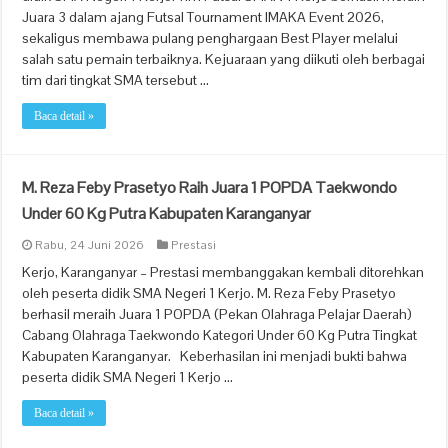
Juara 3 dalam ajang Futsal Tournament IMAKA Event 2026,
sekaligus membawa pulang penghargaan Best Player melalui
salah satu pemain terbaiknya. Kejuaraan yang diikuti oleh berbagai
tim dari tingkat SMA tersebut …
Baca detail »
M. Reza Feby Prasetyo Raih Juara 1 POPDA Taekwondo
Under 60 Kg Putra Kabupaten Karanganyar
Rabu, 24 Juni 2026
Prestasi
Kerjo, Karanganyar – Prestasi membanggakan kembali ditorehkan
oleh peserta didik SMA Negeri 1 Kerjo. M. Reza Feby Prasetyo
berhasil meraih Juara 1 POPDA (Pekan Olahraga Pelajar Daerah)
Cabang Olahraga Taekwondo Kategori Under 60 Kg Putra Tingkat
Kabupaten Karanganyar. Keberhasilan ini menjadi bukti bahwa
peserta didik SMA Negeri 1 Kerjo …
Baca detail »