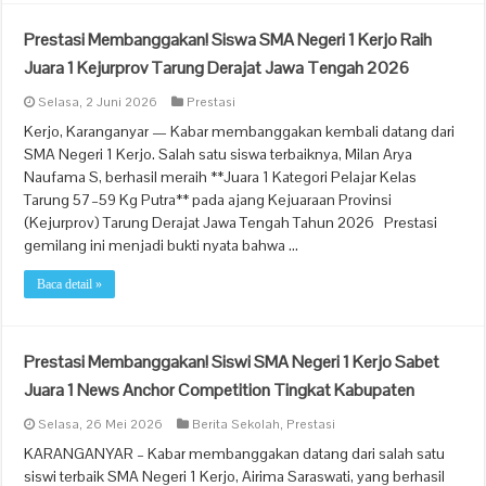
Prestasi Membanggakan! Siswa SMA Negeri 1 Kerjo Raih
Juara 1 Kejurprov Tarung Derajat Jawa Tengah 2026
Selasa, 2 Juni 2026
Prestasi
Kerjo, Karanganyar — Kabar membanggakan kembali datang dari
SMA Negeri 1 Kerjo. Salah satu siswa terbaiknya, Milan Arya
Naufama S, berhasil meraih **Juara 1 Kategori Pelajar Kelas
Tarung 57–59 Kg Putra** pada ajang Kejuaraan Provinsi
(Kejurprov) Tarung Derajat Jawa Tengah Tahun 2026 Prestasi
gemilang ini menjadi bukti nyata bahwa …
Baca detail »
Prestasi Membanggakan! Siswi SMA Negeri 1 Kerjo Sabet
Juara 1 News Anchor Competition Tingkat Kabupaten
Selasa, 26 Mei 2026
Berita Sekolah
,
Prestasi
KARANGANYAR – Kabar membanggakan datang dari salah satu
siswi terbaik SMA Negeri 1 Kerjo, Airima Saraswati, yang berhasil