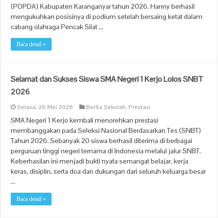
(POPDA) Kabupaten Karanganyar tahun 2026. Hanny berhasil
mengukuhkan posisinya di podium setelah bersaing ketat dalam
cabang olahraga Pencak Silat …
Baca detail »
Selamat dan Sukses Siswa SMA Negeri 1 Kerjo Lolos SNBT
2026
Selasa, 26 Mei 2026
Berita Sekolah
,
Prestasi
SMA Negeri 1 Kerjo kembali menorehkan prestasi
membanggakan pada Seleksi Nasional Berdasarkan Tes (SNBT)
Tahun 2026. Sebanyak 20 siswa berhasil diterima di berbagai
perguruan tinggi negeri ternama di Indonesia melalui jalur SNBT.
Keberhasilan ini menjadi bukti nyata semangat belajar, kerja
keras, disiplin, serta doa dan dukungan dari seluruh keluarga besar
…
Baca detail »