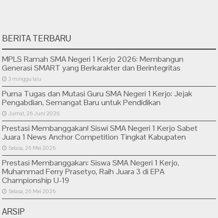
BERITA TERBARU
MPLS Ramah SMA Negeri 1 Kerjo 2026: Membangun
Generasi SMART yang Berkarakter dan Berintegritas
3 minggu lalu
Purna Tugas dan Mutasi Guru SMA Negeri 1 Kerjo: Jejak
Pengabdian, Semangat Baru untuk Pendidikan
Jumat, 26 Juni 2026
Prestasi Membanggakan! Siswi SMA Negeri 1 Kerjo Sabet
Juara 1 News Anchor Competition Tingkat Kabupaten
Selasa, 26 Mei 2026
Prestasi Membanggakan: Siswa SMA Negeri 1 Kerjo,
Muhammad Ferry Prasetyo, Raih Juara 3 di EPA
Championship U-19
Selasa, 26 Mei 2026
ARSIP