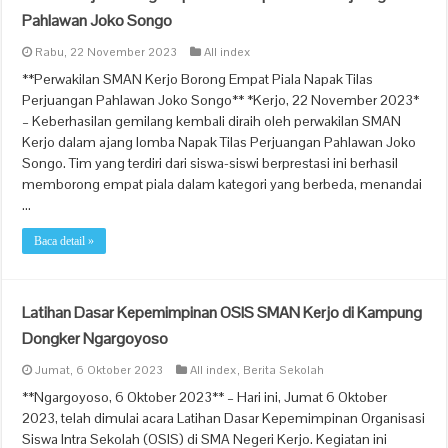
Pahlawan Joko Songo
Rabu, 22 November 2023
All index
**Perwakilan SMAN Kerjo Borong Empat Piala Napak Tilas
Perjuangan Pahlawan Joko Songo** *Kerjo, 22 November 2023*
– Keberhasilan gemilang kembali diraih oleh perwakilan SMAN
Kerjo dalam ajang lomba Napak Tilas Perjuangan Pahlawan Joko
Songo. Tim yang terdiri dari siswa-siswi berprestasi ini berhasil
memborong empat piala dalam kategori yang berbeda, menandai
…
Baca detail »
Latihan Dasar Kepemimpinan OSIS SMAN Kerjo di Kampung
Dongker Ngargoyoso
Jumat, 6 Oktober 2023
All index
,
Berita Sekolah
**Ngargoyoso, 6 Oktober 2023** – Hari ini, Jumat 6 Oktober
2023, telah dimulai acara Latihan Dasar Kepemimpinan Organisasi
Siswa Intra Sekolah (OSIS) di SMA Negeri Kerjo. Kegiatan ini