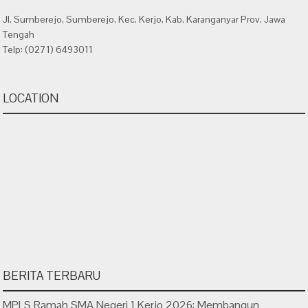
Jl. Sumberejo, Sumberejo, Kec. Kerjo, Kab. Karanganyar Prov. Jawa
Tengah
Telp: (0271) 6493011
LOCATION
BERITA TERBARU
MPLS Ramah SMA Negeri 1 Kerjo 2026: Membangun