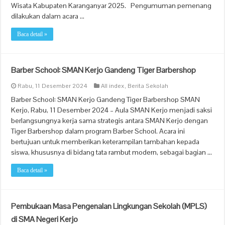
Wisata Kabupaten Karanganyar 2025. Pengumuman pemenang
dilakukan dalam acara …
Baca detail »
Barber School: SMAN Kerjo Gandeng Tiger Barbershop
Rabu, 11 Desember 2024
All index
,
Berita Sekolah
Barber School: SMAN Kerjo Gandeng Tiger Barbershop SMAN
Kerjo, Rabu, 11 Desember 2024 – Aula SMAN Kerjo menjadi saksi
berlangsungnya kerja sama strategis antara SMAN Kerjo dengan
Tiger Barbershop dalam program Barber School. Acara ini
bertujuan untuk memberikan keterampilan tambahan kepada
siswa, khususnya di bidang tata rambut modern, sebagai bagian …
Baca detail »
Pembukaan Masa Pengenalan Lingkungan Sekolah (MPLS)
di SMA Negeri Kerjo