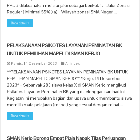
PPDB dilaksanakan melalui jalur sebagai berikut: 1. Jalur Zonasi
Reguler ( Minimal 55% ) a) Wilayah zonasi SMA Negeri …
Baca detail »
PELAKSANAAN PSIKOTES LAYANAN PEMINATAN BK
UNTUK PEMILIHAN MAPEL DI SMAN KERJO
Kamis, 14 Desember 2023
All index
**PELAKSANAAN PSIKOTES LAYANAN PEMINATAN BK UNTUK
PEMILIHAN MAPEL DI SMAN KERJO** *Kerjo, 14 Desember
2023* – Sebanyak 283 siswa kelas X di SMAN Kerjo mengikuti
Psikotes Layanan Peminatan BK yang diselenggarakan hari ini.
Kegiatan ini merupakan bagian dari upaya untuk membantu siswa
memilih mata pelajaran (mapel) yang sesuai dengan minat …
Baca detail »
SMAN Kerjo Borong Empat Piala Napak Tilas Perjuangan