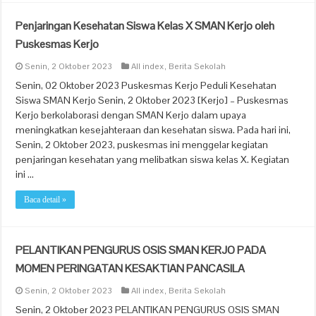
Penjaringan Kesehatan Siswa Kelas X SMAN Kerjo oleh
Puskesmas Kerjo
Senin, 2 Oktober 2023
All index
,
Berita Sekolah
Senin, 02 Oktober 2023 Puskesmas Kerjo Peduli Kesehatan
Siswa SMAN Kerjo Senin, 2 Oktober 2023 [Kerjo] – Puskesmas
Kerjo berkolaborasi dengan SMAN Kerjo dalam upaya
meningkatkan kesejahteraan dan kesehatan siswa. Pada hari ini,
Senin, 2 Oktober 2023, puskesmas ini menggelar kegiatan
penjaringan kesehatan yang melibatkan siswa kelas X. Kegiatan
ini …
Baca detail »
PELANTIKAN PENGURUS OSIS SMAN KERJO PADA
MOMEN PERINGATAN KESAKTIAN PANCASILA
Senin, 2 Oktober 2023
All index
,
Berita Sekolah
Senin, 2 Oktober 2023 PELANTIKAN PENGURUS OSIS SMAN