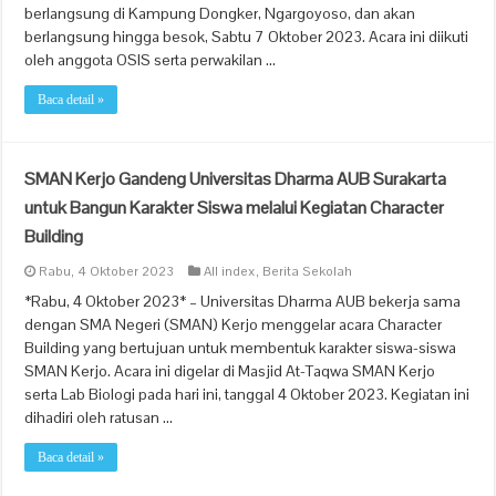
berlangsung di Kampung Dongker, Ngargoyoso, dan akan
berlangsung hingga besok, Sabtu 7 Oktober 2023. Acara ini diikuti
oleh anggota OSIS serta perwakilan …
Baca detail »
SMAN Kerjo Gandeng Universitas Dharma AUB Surakarta
untuk Bangun Karakter Siswa melalui Kegiatan Character
Building
Rabu, 4 Oktober 2023
All index
,
Berita Sekolah
*Rabu, 4 Oktober 2023* – Universitas Dharma AUB bekerja sama
dengan SMA Negeri (SMAN) Kerjo menggelar acara Character
Building yang bertujuan untuk membentuk karakter siswa-siswa
SMAN Kerjo. Acara ini digelar di Masjid At-Taqwa SMAN Kerjo
serta Lab Biologi pada hari ini, tanggal 4 Oktober 2023. Kegiatan ini
dihadiri oleh ratusan …
Baca detail »