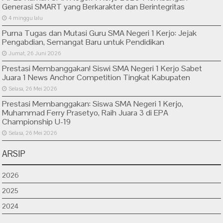
Generasi SMART yang Berkarakter dan Berintegritas
4 minggu lalu
Purna Tugas dan Mutasi Guru SMA Negeri 1 Kerjo: Jejak
Pengabdian, Semangat Baru untuk Pendidikan
Jumat, 26 Juni 2026
Prestasi Membanggakan! Siswi SMA Negeri 1 Kerjo Sabet
Juara 1 News Anchor Competition Tingkat Kabupaten
Selasa, 26 Mei 2026
Prestasi Membanggakan: Siswa SMA Negeri 1 Kerjo,
Muhammad Ferry Prasetyo, Raih Juara 3 di EPA
Championship U-19
Selasa, 26 Mei 2026
ARSIP
2026
2025
2024