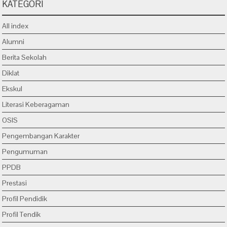
KATEGORI
All index
Alumni
Berita Sekolah
Diklat
Ekskul
Literasi Keberagaman
OSIS
Pengembangan Karakter
Pengumuman
PPDB
Prestasi
Profil Pendidik
Profil Tendik