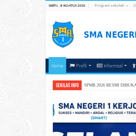
Program sekolah
G
SABTU , 8 AGUSTUS 2026
Home
Profil
Informasi
Sekilas Info
SPMB 2026 RESMI DIBUKA! S