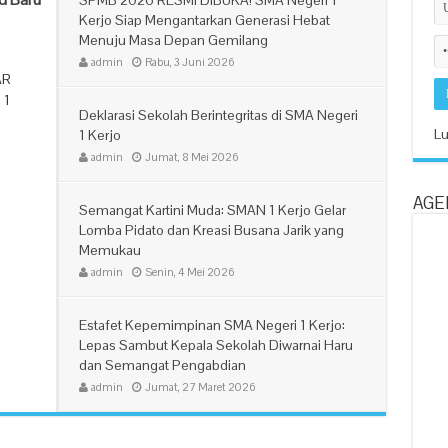
SPMB 2026 RESMI DIBUKA! SMA Negeri 1
Kerjo Siap Mengantarkan Generasi Hebat
Menuju Masa Depan Gemilang
admin
Rabu, 3 Juni 2026
AR
 1
Deklarasi Sekolah Berintegritas di SMA Negeri
Lu
1 Kerjo
admin
Jumat, 8 Mei 2026
AGE
Semangat Kartini Muda: SMAN 1 Kerjo Gelar
Lomba Pidato dan Kreasi Busana Jarik yang
Memukau
admin
Senin, 4 Mei 2026
Estafet Kepemimpinan SMA Negeri 1 Kerjo:
Lepas Sambut Kepala Sekolah Diwarnai Haru
dan Semangat Pengabdian
admin
Jumat, 27 Maret 2026