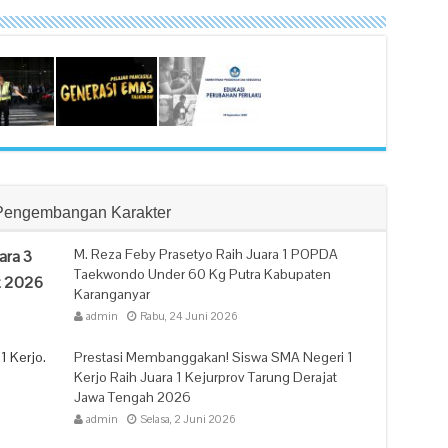
Pengembangan Karakter
M. Reza Feby Prasetyo Raih Juara 1 POPDA
ara 3
Taekwondo Under 60 Kg Putra Kabupaten
t 2026
Karanganyar
admin
Rabu, 24 Juni 2026
1 Kerjo.
Prestasi Membanggakan! Siswa SMA Negeri 1
Kerjo Raih Juara 1 Kejurprov Tarung Derajat
Jawa Tengah 2026
admin
Selasa, 2 Juni 2026