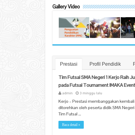
Gallery Video
Prestasi
Profil Pendidik
Tim Futsal SMA Negeri 1 Kerjo Raih Ju
pada Futsal Tournament IMAKA Even
admin
3 minggu lalu
Kerjo – Prestasi membanggakan kembali
ditorehkan oleh peserta didik SMA Negeri 
Tim Futsal …
Baca detail »