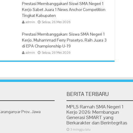
Prestasi Membanggakan! Siswi SMA Negeri 1
Kerjo Sabet Juara 1 News Anchor Competition
Tingkat Kabupaten
admin
Selasa, 26 Mei 2026
Prestasi Membanggakan: Siswa SMA Negeri 1
Kerjo, Muhammad Ferry Prasetyo, Raih Juara 3
di EPA Championship U-19
admin
Selasa, 26 Mei 2026
BERITA TERBARU
MPLS Ramah SMA Negeri 1
Karanganyar Prov. Jawa
Kerjo 2026: Membangun
Generasi SMART yang
Berkarakter dan Berintegritas
3 minggu lalu