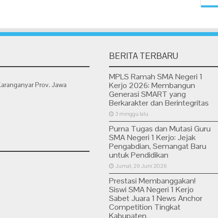
BERITA TERBARU
MPLS Ramah SMA Negeri 1
Karanganyar Prov. Jawa
Kerjo 2026: Membangun
Generasi SMART yang
Berkarakter dan Berintegritas
3 minggu lalu
Purna Tugas dan Mutasi Guru
SMA Negeri 1 Kerjo: Jejak
Pengabdian, Semangat Baru
untuk Pendidikan
Jumat, 26 Juni 2026
Prestasi Membanggakan!
Siswi SMA Negeri 1 Kerjo
Sabet Juara 1 News Anchor
Competition Tingkat
Kabupaten