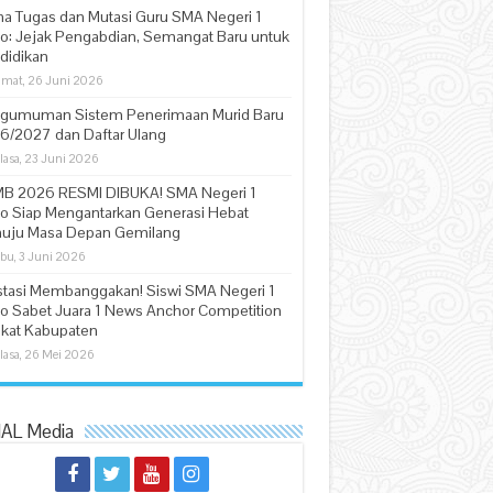
na Tugas dan Mutasi Guru SMA Negeri 1
jo: Jejak Pengabdian, Semangat Baru untuk
didikan
mat, 26 Juni 2026
gumuman Sistem Penerimaan Murid Baru
6/2027 dan Daftar Ulang
lasa, 23 Juni 2026
B 2026 RESMI DIBUKA! SMA Negeri 1
jo Siap Mengantarkan Generasi Hebat
uju Masa Depan Gemilang
bu, 3 Juni 2026
stasi Membanggakan! Siswi SMA Negeri 1
jo Sabet Juara 1 News Anchor Competition
gkat Kabupaten
lasa, 26 Mei 2026
AL Media