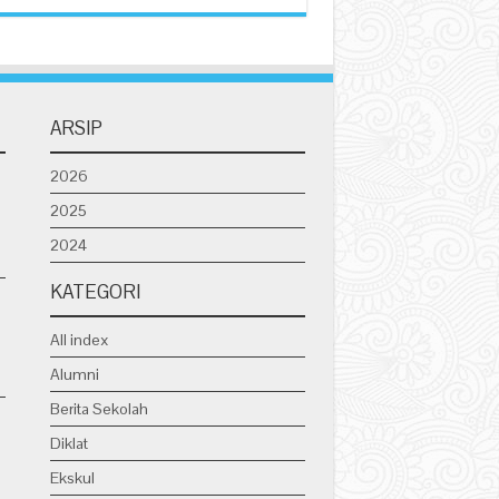
ARSIP
2026
2025
2024
KATEGORI
All index
Alumni
Berita Sekolah
Diklat
Ekskul