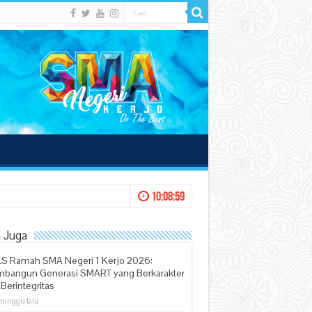
10:08:59
 Juga
S Ramah SMA Negeri 1 Kerjo 2026:
bangun Generasi SMART yang Berkarakter
Berintegritas
minggu lalu