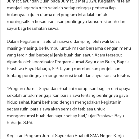
Jumat Sayur dan Buah pada Jumat, 3 Mei 2024. Kegiatan ini telah
menjadi agenda rutin sekolah setiap minggu pertama tiap
bulannya. Tujuan utama dari program ini adalah untuk
meningkatkan kesadaran akan pentingnya konsumsi buah dan
sayur bagi kesehatan siswa.
Dalam kegiatan ini, seluruh siswa didampingi oleh wali kelas
masing-masing, berkumpul untuk makan bersama dengan menu
yang terdiri dari berbagai jenis buah dan sayur. Acara tersebut
dipandu oleh koordinator Program Jumat Sayur dan Buah, Bapak
Prastawa Bayu Raharjo, S.Pd., yang memberikan penjelasan
tentang pentingnya mengonsumsi buah dan sayur secara teratur.
“Program Jumat Sayur dan Buah ini merupakan bagian dari upaya
sekolah untuk mengajarkan para siswa tentang pentingnya gaya
hidup sehat. Kami berharap dengan mengadakan kegiatan ini
secara rutin, para siswa akan semakin terbiasa untuk
mengonsumsi buah dan sayur setiap hari,” ujar Prastawa Bayu
Raharjo, S.Pd.
Kegiatan Program Jumat Sayur dan Buah di SMA Negeri Kerjo