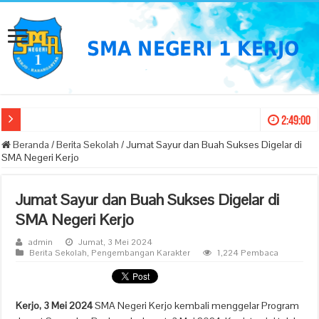
Pengumuman S
2:49:01
Beranda
/
Berita Sekolah
/
Jumat Sayur dan Buah Sukses Digelar di
SMA Negeri Kerjo
Jumat Sayur dan Buah Sukses Digelar di
SMA Negeri Kerjo
admin
Jumat, 3 Mei 2024
Berita Sekolah
,
Pengembangan Karakter
1,224 Pembaca
Kerjo, 3 Mei 2024
SMA Negeri Kerjo kembali menggelar Program