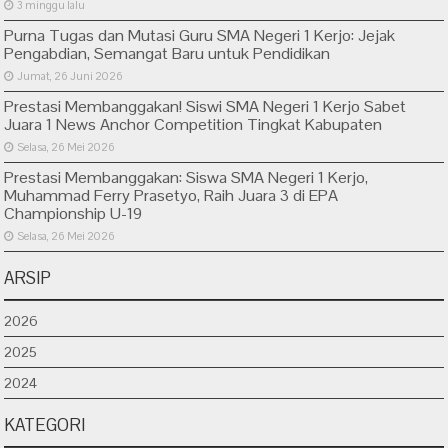
3 minggu lalu
Purna Tugas dan Mutasi Guru SMA Negeri 1 Kerjo: Jejak
Pengabdian, Semangat Baru untuk Pendidikan
Jumat, 26 Juni 2026
Prestasi Membanggakan! Siswi SMA Negeri 1 Kerjo Sabet
Juara 1 News Anchor Competition Tingkat Kabupaten
Selasa, 26 Mei 2026
Prestasi Membanggakan: Siswa SMA Negeri 1 Kerjo,
Muhammad Ferry Prasetyo, Raih Juara 3 di EPA
Championship U-19
Selasa, 26 Mei 2026
ARSIP
2026
2025
2024
KATEGORI