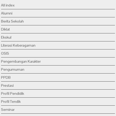
All index
Alumni
Berita Sekolah
Diklat
Ekskul
Literasi Keberagaman
OSIS
Pengembangan Karakter
Pengumuman
PPDB
Prestasi
Profil Pendidik
Profil Tendik
Seminar