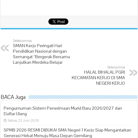
Sebelumnya
SMAN Kerjo Peringati Hari
Pendidikan Nasional dengan
Semangat “Bergerak Bersama
Lanjutkan Merdeka Belajar
Selanjutnya
HALAL BIHALAL PGRI
KECAMATAN KERJO DI SMA
NEGERI KERJO
BACA Juga
Pengumuman Sistem Penerimaan Murid Baru 2026/2027 dan
Daftar Ulang
Selasa, 23 Juni 2026
SPMB 2026 RESMI DIBUKA! SMA Negeri 1 Kerjo Siap Mengantarkan
Generasi Hebat Menuju Masa Depan Gemilang