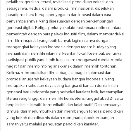
pelatihan, gerakan literasi, revitalisasi pendidikan vokasi, dan
sebagainya. Kedua, dalam produksi film nasional, diperlukan
paradigma baru berupa penyegaran dan inovasi dalam cara
penyampaiannya, yang disesuaikan dengan perkembangan
generasi digital. Ketiga, perlunya kolaborasi secara optimal antara
pemerintah dengan para pelaku industri film, dalam memproduksi
film-film inspiratif yang lebih banyak lagi misalnya dengan
mengangkat kekayaan Indonesia dengan ragam budaya yang
menarik dan memiliki nilai-nilai kearifan lokal. Keempat, perlunya
partisipasi publik yang lebih luas dalam mengawasi media-media
negatif dan membimbing anak-anak dalam memilih tontonan.
Kelima, memposisikan film sebagai sebagai diplomasi dan
promosi anugerah kekayaan budaya bangsa Indonesia, yang
merupakan kekuatan daya saing bangsa di kancah dunia. Inilah
generasi baru Indonesia yang berbekal karakter baik, keterampilan
literasi yang tinggi, dan memiliki kompetensi unggul abad 21 yaitu
berpikir kritis, kreatif, komunikatif, dan kolaboratif. Dan semuanya
dimulai dari menumbuhkan dan membangun fondasi pendidikan
yang kokoh dan dinamis dalam menghadapi perkembangan
zaman yaitu melalui penguatan pendidikan karakter.