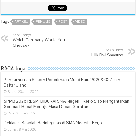
Tags
ARTIKEL
PENULIS
POST
VIDEO
Sebelumnya
Which Company Would You
Choose?
Selanjutnya
Lilik Dwi Sawarno
BACA Juga
Pengumuman Sistem Penerimaan Murid Baru 2026/2027 dan
Daftar Ulang
Selasa, 23 Juni 2026
SPMB 2026 RESMI DIBUKA! SMA Negeri 1 Kerjo Siap Mengantarkan
Generasi Hebat Menuju Masa Depan Gemilang
Rabu, 3 Juni 2026
Deklarasi Sekolah Berintegritas di SMA Negeri 1 Kerjo
Jumat, 8 Mei 2026