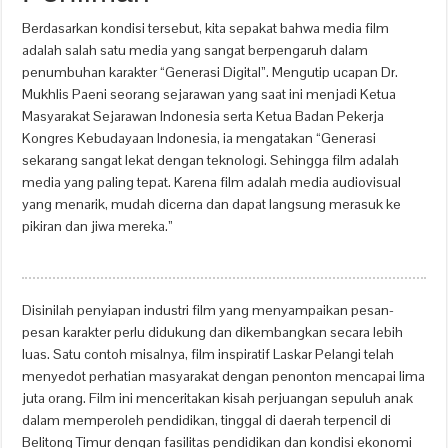
Berdasarkan kondisi tersebut, kita sepakat bahwa media film
adalah salah satu media yang sangat berpengaruh dalam
penumbuhan karakter “Generasi Digital”. Mengutip ucapan Dr.
Mukhlis Paeni seorang sejarawan yang saat ini menjadi Ketua
Masyarakat Sejarawan Indonesia serta Ketua Badan Pekerja
Kongres Kebudayaan Indonesia, ia mengatakan “Generasi
sekarang sangat lekat dengan teknologi. Sehingga film adalah
media yang paling tepat. Karena film adalah media audiovisual
yang menarik, mudah dicerna dan dapat langsung merasuk ke
pikiran dan jiwa mereka.”
Disinilah penyiapan industri film yang menyampaikan pesan-
pesan karakter perlu didukung dan dikembangkan secara lebih
luas. Satu contoh misalnya, film inspiratif Laskar Pelangi telah
menyedot perhatian masyarakat dengan penonton mencapai lima
juta orang. Film ini menceritakan kisah perjuangan sepuluh anak
dalam memperoleh pendidikan, tinggal di daerah terpencil di
Belitong Timur dengan fasilitas pendidikan dan kondisi ekonomi