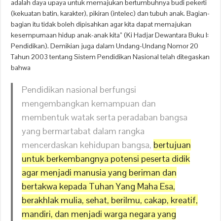
adalah daya upaya untuk memajukan bertumbuhnya budi pekerti
(kekuatan batin, karakter), pikiran (intelec) dan tubuh anak. Bagian-
bagian itu tidak boleh dipisahkan agar kita dapat memajukan
kesempurnaan hidup anak-anak kita” (Ki Hadjar Dewantara Buku I:
Pendidikan). Demikian juga dalam Undang-Undang Nomor 20
Tahun 2003 tentang Sistem Pendidikan Nasional telah ditegaskan
bahwa
Pendidikan nasional berfungsi
mengembangkan kemampuan dan
membentuk watak serta peradaban bangsa
yang bermartabat dalam rangka
mencerdaskan kehidupan bangsa,
bertujuan
untuk berkembangnya potensi peserta didik
agar menjadi manusia yang beriman dan
bertakwa kepada Tuhan Yang Maha Esa,
berakhlak mulia, sehat, berilmu, cakap, kreatif,
mandiri, dan menjadi warga negara yang