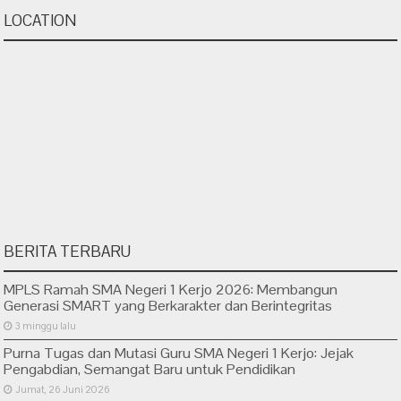
LOCATION
BERITA TERBARU
MPLS Ramah SMA Negeri 1 Kerjo 2026: Membangun
Generasi SMART yang Berkarakter dan Berintegritas
3 minggu lalu
Purna Tugas dan Mutasi Guru SMA Negeri 1 Kerjo: Jejak
Pengabdian, Semangat Baru untuk Pendidikan
Jumat, 26 Juni 2026