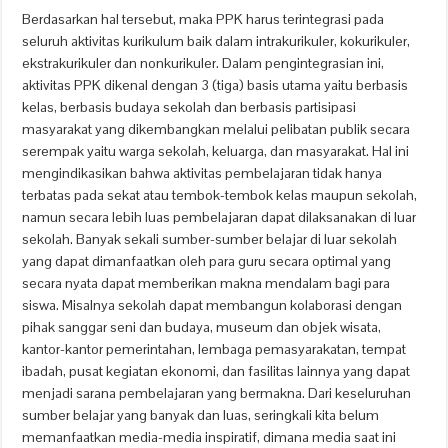
Berdasarkan hal tersebut, maka PPK harus terintegrasi pada
seluruh aktivitas kurikulum baik dalam intrakurikuler, kokurikuler,
ekstrakurikuler dan nonkurikuler. Dalam pengintegrasian ini,
aktivitas PPK dikenal dengan 3 (tiga) basis utama yaitu berbasis
kelas, berbasis budaya sekolah dan berbasis partisipasi
masyarakat yang dikembangkan melalui pelibatan publik secara
serempak yaitu warga sekolah, keluarga, dan masyarakat. Hal ini
mengindikasikan bahwa aktivitas pembelajaran tidak hanya
terbatas pada sekat atau tembok-tembok kelas maupun sekolah,
namun secara lebih luas pembelajaran dapat dilaksanakan di luar
sekolah. Banyak sekali sumber-sumber belajar di luar sekolah
yang dapat dimanfaatkan oleh para guru secara optimal yang
secara nyata dapat memberikan makna mendalam bagi para
siswa. Misalnya sekolah dapat membangun kolaborasi dengan
pihak sanggar seni dan budaya, museum dan objek wisata,
kantor-kantor pemerintahan, lembaga pemasyarakatan, tempat
ibadah, pusat kegiatan ekonomi, dan fasilitas lainnya yang dapat
menjadi sarana pembelajaran yang bermakna. Dari keseluruhan
sumber belajar yang banyak dan luas, seringkali kita belum
memanfaatkan media-media inspiratif, dimana media saat ini