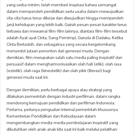
yang serba minim, telah memberi inspirasi bahwa semangat
dalam memperoleh pendidikan serta usaha dalam mewujudkan
cita-cita harus terus dikejar dan diwujudkan hingga memperoleh
janji kehidupan yang lebih baik. Gairah pesan-pesan karakter terus
terbawa dan mewarnai film-film lainnya, diantara film-film tersebut
adalah Ayat-ayat Cinta, Sang Pemimpi, Garuda di Dadaku, Ketika
Cinta Bertasbih, dan sebagainya yang secara bergelombang
menyedot jutaan penonton dari generasi muda. Dengan
demikian, film merupakan salah satu media paling inspiratif dan
persuasif dalam mengharmonisasikan olah hati (etik), olah rasa
(estetik), olah raga (kinestetik) dan olah pikir (literasi) bagi
generasi muda saat ini.
Dengan demikian, perlu berbagai upaya atau strategi yang
dilakukan pemerintah dengan industri perfilman, dalam rangka
mendorong kemajuan pendidikan dan perfilman Indonesia.
Pertama, perlunya penguatan internal pemerintah khususnya
Kementerian Pendidikan dan Kebudayaan dalam
mengembangkan media-media pembelajaran inspiratif yang
dibutuhkan oleh anak-anak kita saat ini baik melalui pelatihan-