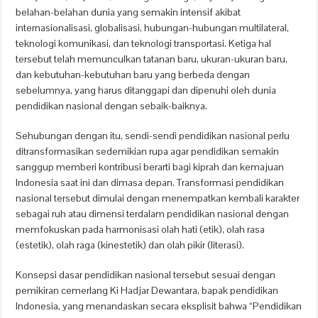
belahan-belahan dunia yang semakin intensif akibat
internasionalisasi, globalisasi, hubungan-hubungan multilateral,
teknologi komunikasi, dan teknologi transportasi. Ketiga hal
tersebut telah memunculkan tatanan baru, ukuran-ukuran baru,
dan kebutuhan-kebutuhan baru yang berbeda dengan
sebelumnya, yang harus ditanggapi dan dipenuhi oleh dunia
pendidikan nasional dengan sebaik-baiknya.
Sehubungan dengan itu, sendi-sendi pendidikan nasional perlu
ditransformasikan sedemikian rupa agar pendidikan semakin
sanggup memberi kontribusi berarti bagi kiprah dan kemajuan
Indonesia saat ini dan dimasa depan. Transformasi pendidikan
nasional tersebut dimulai dengan menempatkan kembali karakter
sebagai ruh atau dimensi terdalam pendidikan nasional dengan
memfokuskan pada harmonisasi olah hati (etik), olah rasa
(estetik), olah raga (kinestetik) dan olah pikir (literasi).
Konsepsi dasar pendidikan nasional tersebut sesuai dengan
pemikiran cemerlang Ki Hadjar Dewantara, bapak pendidikan
Indonesia, yang menandaskan secara eksplisit bahwa “Pendidikan