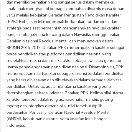
dan memiliki perhatian yang sangat serius dalam membekali
anak-anak menghadapi berbagai perubahan dinamis masa depan
yaitu melalui kebijakan Gerakan Penguatan Pendidikan Karakter
(PPK). Kebijakan ini menempati kedudukan fundamental dan
strategis pada saat pemerintah mencanangkan revolusi karakter
bangsa sebagaimana tertuang dalam Nawacita, menggelorakan
Gerakan Nasional Revolusi Mental, dan menuangkan dalam
RPJMN 2015-2019. Gerakan PPK menempatkan karakter sebagai
poros pendidikan atau platforma pendidikan nasional yang
meletakkan makna dan nilai karakter sebagai jiwa atau generator
utama penyelenggaraan pendidikan nasional. Disamping itu, PPK
menempatkan nilai karakter sebagai dimensi terdalam pendidikan
yang harus dibiasakan dan dibudayakan dalam berbagai aktivitas
pendidikan. Untuk itu, ada 5 nilai utama karakter yang perlu
dikembangkan sebagai prioritas Gerakan PPK. Kelima nilai utama
karakter tersebut adalah religius, nasionalis, mandiri, gotong
royong dan integritas dimana nilai-nilai tersebut dipilih
berdasarkan Pancasila, Gerakan Nasional Revolusi Mental
(GNRM), kebutuhan nasional, serta kearifan lokal bangsa
Indonesia.