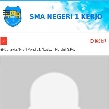
16:31:17
Beranda
/
Profil Pendidik
/
Lazizah Nuraini, S.Pd.