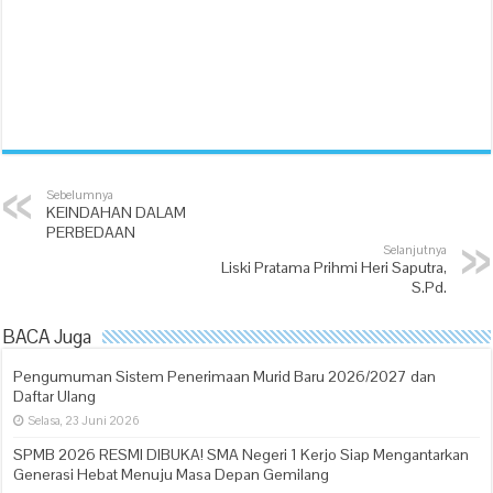
Sebelumnya
KEINDAHAN DALAM
PERBEDAAN
Selanjutnya
Liski Pratama Prihmi Heri Saputra,
S.Pd.
BACA Juga
Pengumuman Sistem Penerimaan Murid Baru 2026/2027 dan
Daftar Ulang
Selasa, 23 Juni 2026
SPMB 2026 RESMI DIBUKA! SMA Negeri 1 Kerjo Siap Mengantarkan
Generasi Hebat Menuju Masa Depan Gemilang