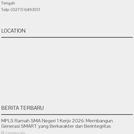
Tengah
Telp: (0271) 6493011
LOCATION
BERITA TERBARU
MPLS Ramah SMA Negeri 1 Kerjo 2026: Membangun
Generasi SMART yang Berkarakter dan Berintegritas
3 minggu lalu