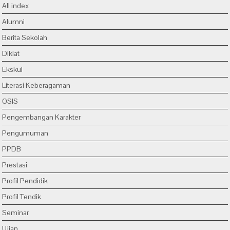
All index
Alumni
Berita Sekolah
Diklat
Ekskul
Literasi Keberagaman
OSIS
Pengembangan Karakter
Pengumuman
PPDB
Prestasi
Profil Pendidik
Profil Tendik
Seminar
Ujian