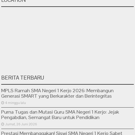
LOCATION
BERITA TERBARU
MPLS Ramah SMA Negeri 1 Kerjo 2026: Membangun
Generasi SMART yang Berkarakter dan Berintegritas
4 minggu lalu
Purna Tugas dan Mutasi Guru SMA Negeri 1 Kerjo: Jejak
Pengabdian, Semangat Baru untuk Pendidikan
Jumat, 26 Juni 2026
Prestasi Membanggakan! Siswi SMA Negeri 1 Kerjo Sabet