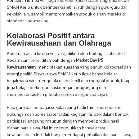
Kehadiran lomba voli juga memberi kesempatan bagi para siswa
SMAN Kerjo untuk berinteraksi lebih jauh dengan guru-guru dari
sekolah lain, sambil mempromosikan produk olahan mereka di
stand masing-masing.
Kolaborasi Positif antara
Kewirausahaan dan Olahraga
Keseruan acara lomba voli yang diikuti oleh berbagai sekolah di
Kecamatan Kerjo, ditambah dengan
Market Day P5
Kewirausahaan
, menciptakan suasana yang penuh kolaborasi dan
energi positif. Siswa-siswa SMAN Kerjo tidak hanya belajar
bagaimana cara mengelola usaha kecil dan menjual produk, tetapi
juga belajar berkomunikasi dengan pengunjung dan
mempresentasikan produk mereka dengan percaya diri.
Para guru dari berbagai sekolah yang hadir turut memberikan
dukungan dan apresiasi terhadap kegiatan ini, baik dalam bentuk
partisipasi langsung maupun dengan membeli produk hasil
olahan para siswa. Hal ini menunjukkan bahwa acara
kewirausahaan ini tidak hanya mendapat perhatian dari para siswa,