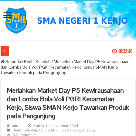
10:32:46
Beranda
/
Berita Sekolah
/
Meriahkan Market Day P5 Kewirausahaan
dan Lomba Bola Voli PGRI Kecamatan Kerjo, Siswa SMAN Kerjo
Tawarkan Produk pada Pengunjung
Meriahkan Market Day P5 Kewirausahaan
dan Lomba Bola Voli PGRI Kecamatan
Kerjo, Siswa SMAN Kerjo Tawarkan Produk
pada Pengunjung
admin
Kamis, 14 November 2024
Berita Sekolah
,
Pengembangan Karakter
,
Prestasi
832 Pembaca