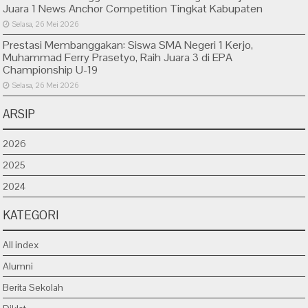
Juara 1 News Anchor Competition Tingkat Kabupaten
Selasa, 26 Mei 2026
Prestasi Membanggakan: Siswa SMA Negeri 1 Kerjo,
Muhammad Ferry Prasetyo, Raih Juara 3 di EPA
Championship U-19
Selasa, 26 Mei 2026
ARSIP
2026
2025
2024
KATEGORI
All index
Alumni
Berita Sekolah