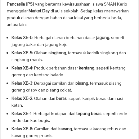
Pancasila (P5)
yang bertema kewirausahaan, siswa SMAN Kerjo
menggelar
Market Day
di aula sekolah. Setiap kelas menawarkan
produk olahan dengan bahan dasar lokal yang berbeda-beda,
antara lain:
Kelas XE-6
: Berbagai olahan berbahan dasar
jagung
, seperti
jagung bakar dan jagung keju.
Kelas XE-5
: Olahan
singkong
, termasuk keripik singkong dan
singkong manis.
Kelas XE-4
: Produk berbahan dasar
kentang
, seperti kentang
goreng dan kentang balado.
Kelas XE-3
: Berbagai camilan dari
pisang
, termasuk pisang
goreng crispy dan pisang coklat.
Kelas XE-2
: Olahan dari
beras
, seperti keripik beras dan nasi
ketan.
Kelas XE-1
: Berbagai kudapan dari
tepung beras
, seperti onde-
onde dan kue bugis.
Kelas XE-8
: Camilan dari
kacang
, termasuk kacang rebus dan
kacang goreng manis.