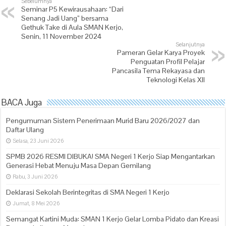
Sebelumnya
Seminar P5 Kewirausahaan: “Dari
Senang Jadi Uang” bersama
Gethuk Take di Aula SMAN Kerjo,
Senin, 11 November 2024
Selanjutnya
Pameran Gelar Karya Proyek
Penguatan Profil Pelajar
Pancasila Tema Rekayasa dan
Teknologi Kelas XII
BACA Juga
Pengumuman Sistem Penerimaan Murid Baru 2026/2027 dan
Daftar Ulang
Selasa, 23 Juni 2026
SPMB 2026 RESMI DIBUKA! SMA Negeri 1 Kerjo Siap Mengantarkan
Generasi Hebat Menuju Masa Depan Gemilang
Rabu, 3 Juni 2026
Deklarasi Sekolah Berintegritas di SMA Negeri 1 Kerjo
Jumat, 8 Mei 2026
Semangat Kartini Muda: SMAN 1 Kerjo Gelar Lomba Pidato dan Kreasi