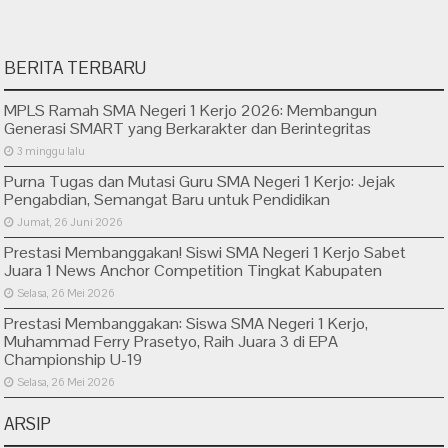
BERITA TERBARU
MPLS Ramah SMA Negeri 1 Kerjo 2026: Membangun
Generasi SMART yang Berkarakter dan Berintegritas
3 minggu lalu
Purna Tugas dan Mutasi Guru SMA Negeri 1 Kerjo: Jejak
Pengabdian, Semangat Baru untuk Pendidikan
Jumat, 26 Juni 2026
Prestasi Membanggakan! Siswi SMA Negeri 1 Kerjo Sabet
Juara 1 News Anchor Competition Tingkat Kabupaten
Selasa, 26 Mei 2026
Prestasi Membanggakan: Siswa SMA Negeri 1 Kerjo,
Muhammad Ferry Prasetyo, Raih Juara 3 di EPA
Championship U-19
Selasa, 26 Mei 2026
ARSIP