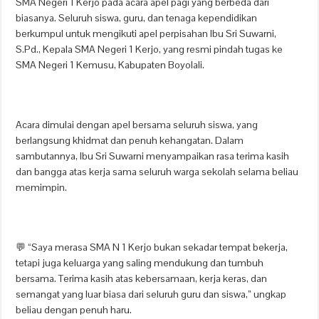
SMA Negeri 1 Kerjo pada acara apel pagi yang berbeda dari
biasanya. Seluruh siswa, guru, dan tenaga kependidikan
berkumpul untuk mengikuti apel perpisahan Ibu Sri Suwarni,
S.Pd., Kepala SMA Negeri 1 Kerjo, yang resmi pindah tugas ke
SMA Negeri 1 Kemusu, Kabupaten Boyolali.
Acara dimulai dengan apel bersama seluruh siswa, yang
berlangsung khidmat dan penuh kehangatan. Dalam
sambutannya, Ibu Sri Suwarni menyampaikan rasa terima kasih
dan bangga atas kerja sama seluruh warga sekolah selama beliau
memimpin.
💬 “Saya merasa SMA N 1 Kerjo bukan sekadar tempat bekerja,
tetapi juga keluarga yang saling mendukung dan tumbuh
bersama. Terima kasih atas kebersamaan, kerja keras, dan
semangat yang luar biasa dari seluruh guru dan siswa,” ungkap
beliau dengan penuh haru.