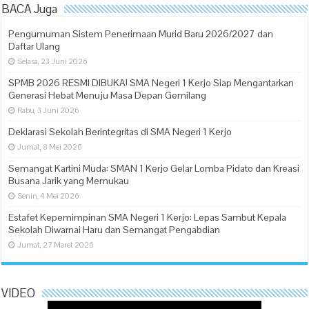
BACA Juga
Pengumuman Sistem Penerimaan Murid Baru 2026/2027 dan
Daftar Ulang
Selasa, 23 Juni 2026
SPMB 2026 RESMI DIBUKA! SMA Negeri 1 Kerjo Siap Mengantarkan
Generasi Hebat Menuju Masa Depan Gemilang
Rabu, 3 Juni 2026
Deklarasi Sekolah Berintegritas di SMA Negeri 1 Kerjo
Jumat, 8 Mei 2026
Semangat Kartini Muda: SMAN 1 Kerjo Gelar Lomba Pidato dan Kreasi
Busana Jarik yang Memukau
Senin, 4 Mei 2026
Estafet Kepemimpinan SMA Negeri 1 Kerjo: Lepas Sambut Kepala
Sekolah Diwarnai Haru dan Semangat Pengabdian
Jumat, 27 Maret 2026
VIDEO