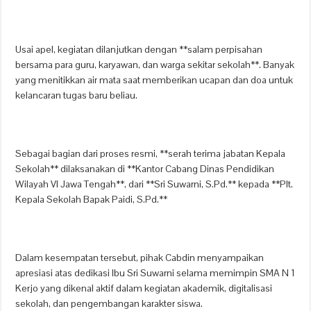
Usai apel, kegiatan dilanjutkan dengan **salam perpisahan
bersama para guru, karyawan, dan warga sekitar sekolah**. Banyak
yang menitikkan air mata saat memberikan ucapan dan doa untuk
kelancaran tugas baru beliau.
Sebagai bagian dari proses resmi, **serah terima jabatan Kepala
Sekolah** dilaksanakan di **Kantor Cabang Dinas Pendidikan
Wilayah VI Jawa Tengah**, dari **Sri Suwarni, S.Pd.** kepada **Plt.
Kepala Sekolah Bapak Paidi, S.Pd.**
Dalam kesempatan tersebut, pihak Cabdin menyampaikan
apresiasi atas dedikasi Ibu Sri Suwarni selama memimpin SMA N 1
Kerjo yang dikenal aktif dalam kegiatan akademik, digitalisasi
sekolah, dan pengembangan karakter siswa.