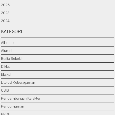
2026
2025
2024
KATEGORI
All index
Alumni
Berita Sekolah
Diklat
Ekskul
Literasi Keberagaman
OSIS
Pengembangan Karakter
Pengumuman
PPDB