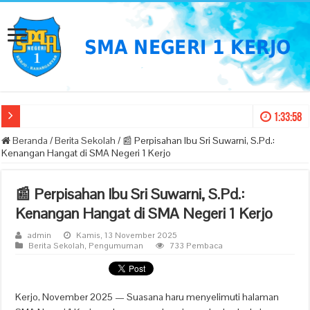
Pengumuma
1:33:59
Beranda
/
Berita Sekolah
/
📰 Perpisahan Ibu Sri Suwarni, S.Pd.:
Kenangan Hangat di SMA Negeri 1 Kerjo
📰 Perpisahan Ibu Sri Suwarni, S.Pd.:
Kenangan Hangat di SMA Negeri 1 Kerjo
admin
Kamis, 13 November 2025
Berita Sekolah
,
Pengumuman
733 Pembaca
Kerjo, November 2025 — Suasana haru menyelimuti halaman